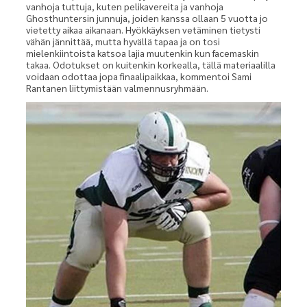
vanhoja tuttuja, kuten pelikavereita ja vanhoja
Ghosthuntersin junnuja, joiden kanssa ollaan 5 vuotta jo
vietetty aikaa aikanaan. Hyökkäyksen vetäminen tietysti
vähän jännittää, mutta hyvällä tapaa ja on tosi
mielenkiintoista katsoa lajia muutenkin kun facemaskin
takaa. Odotukset on kuitenkin korkealla, tällä materiaalilla
voidaan odottaa jopa finaalipaikkaa, kommentoi Sami
Rantanen liittymistään valmennusryhmään.