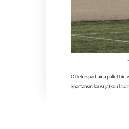
Ottelun parhaina palkittiin 
Spartansin kausi jatkuu laua