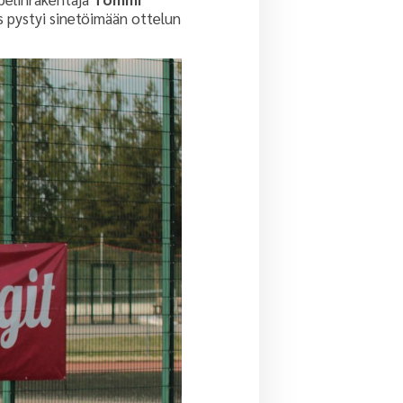
s pystyi sinetöimään ottelun