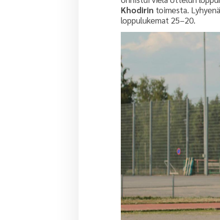
Khodirin
toimesta. Lyhyenä 
loppulukemat 25–20.