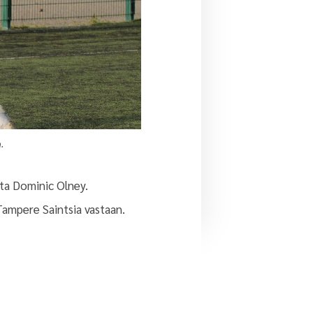
.
lta Dominic Olney.
 Tampere Saintsia vastaan.