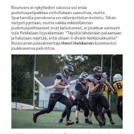
Bouncers ei nykytiedon valossa voi enää
pudotuspelipaikkaa voitollakaan saavuttaa, mutta
Spartansilla panoksena on välieräottelun kotietu. Tähän
tietysti pyritään, mutta vaikka mikkeliläisten
pudotuspelihaaveet ovat kariutuneet, ei joukkue varmasti
tule Pirkkalaan löysäilemään. ”Täysillä lähdetään pelaamaan
ja halutaan näyttää, että ollaan II-divarin kärkijoukkueita”
Bouncersin päävalmentaja
Henri Heiskanen
kommentoi
joukkueensa peli-intoa.