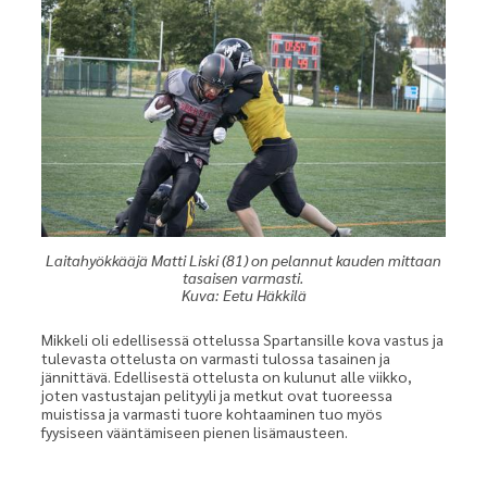
Laitahyökkääjä Matti Liski (81) on pelannut kauden mittaan
tasaisen varmasti.
Kuva: Eetu Häkkilä
Mikkeli oli edellisessä ottelussa Spartansille kova vastus ja
tulevasta ottelusta on varmasti tulossa tasainen ja
jännittävä. Edellisestä ottelusta on kulunut alle viikko,
joten vastustajan pelityyli ja metkut ovat tuoreessa
muistissa ja varmasti tuore kohtaaminen tuo myös
fyysiseen vääntämiseen pienen lisämausteen.