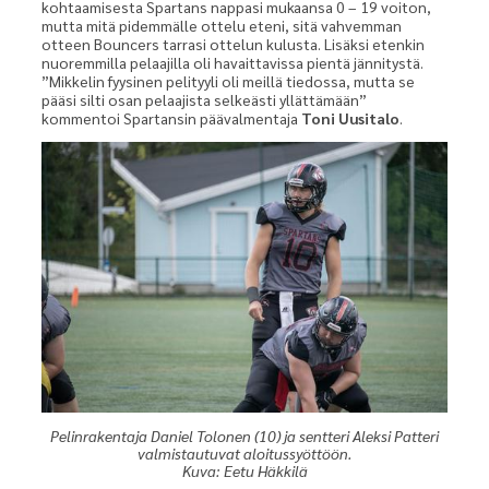
kohtaamisesta Spartans nappasi mukaansa 0 – 19 voiton,
mutta mitä pidemmälle ottelu eteni, sitä vahvemman
otteen Bouncers tarrasi ottelun kulusta. Lisäksi etenkin
nuoremmilla pelaajilla oli havaittavissa pientä jännitystä.
”Mikkelin fyysinen pelityyli oli meillä tiedossa, mutta se
pääsi silti osan pelaajista selkeästi yllättämään”
kommentoi Spartansin päävalmentaja
Toni Uusitalo
.
Pelinrakentaja Daniel Tolonen (10) ja sentteri Aleksi Patteri
valmistautuvat aloitussyöttöön.
Kuva: Eetu Häkkilä