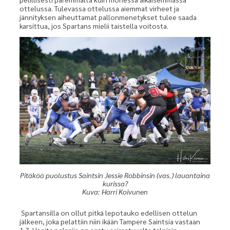
ottelussa. Tulevassa ottelussa aiemmat virheet ja
jännityksen aiheuttamat pallonmenetykset tulee saada
karsittua, jos Spartans mielii taistella voitosta.
Pitäköö puolustus Saintsin Jessie Robbinsin (vas.) lauantaina
kurissa?
Kuva: Harri Koivunen
Spartansilla on ollut pitkä lepotauko edellisen ottelun
jälkeen, joka pelattiin niin ikään Tampere Saintsia vastaan