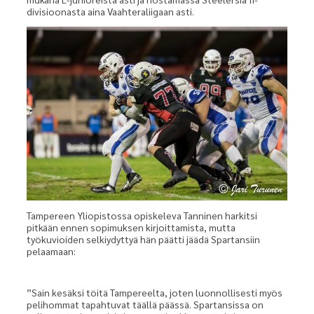
divisioonasta aina Vaahteraliigaan asti.
Tampereen Yliopistossa opiskeleva Tanninen harkitsi
pitkään ennen sopimuksen kirjoittamista, mutta
työkuvioiden selkiydyttyä hän päätti jäädä Spartansiin
pelaamaan:
”Sain kesäksi töitä Tampereelta, joten luonnollisesti myös
pelihommat tapahtuvat täällä päässä. Spartansissa on