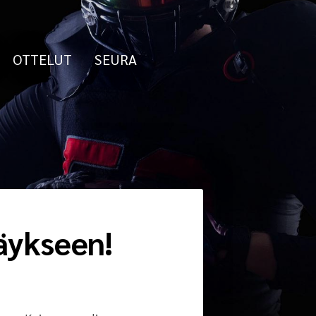
OTTELUT
SEURA
äykseen!