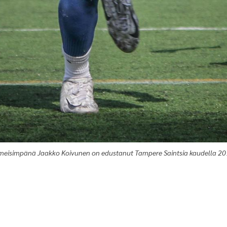
imeisimpänä Jaakko Koivunen on edustanut Tampere Saintsia kaudella 20