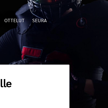
OTTELUT
SEURA
lle