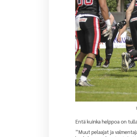
Entä kuinka helppoa on tull
”Muut pelaajat ja valmentaja