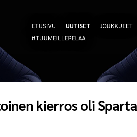
ETUSIVU
UUTISET
JOUKKUEET
#TUUMEILLEPELAA
toinen kierros oli Sparta