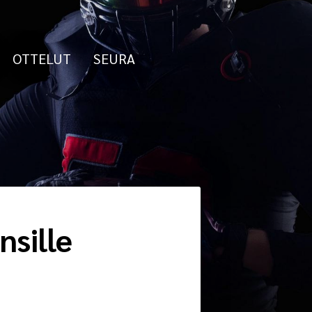
OTTELUT
SEURA
nsille