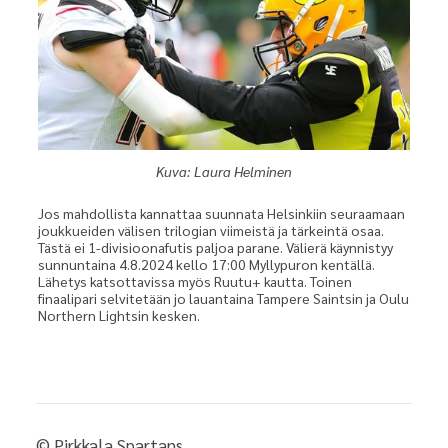
Kuva: Laura Helminen
Jos mahdollista kannattaa suunnata Helsinkiin seuraamaan
joukkueiden välisen trilogian viimeistä ja tärkeintä osaa.
Tästä ei 1-divisioonafutis paljoa parane. Välierä käynnistyy
sunnuntaina 4.8.2024 kello 17:00 Myllypuron kentällä.
Lähetys katsottavissa myös Ruutu+ kautta. Toinen
finaalipari selvitetään jo lauantaina Tampere Saintsin ja Oulu
Northern Lightsin kesken.
©
Pirkkala Spartans