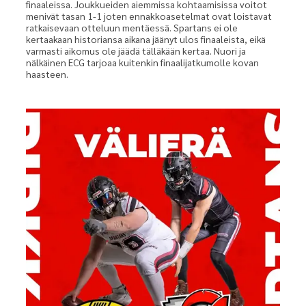
finaaleissa. Joukkueiden aiemmissa kohtaamisissa voitot
menivät tasan 1-1 joten ennakkoasetelmat ovat loistavat
ratkaisevaan otteluun mentäessä. Spartans ei ole
kertaakaan historiansa aikana jäänyt ulos finaaleista, eikä
varmasti aikomus ole jäädä tälläkään kertaa. Nuori ja
nälkäinen ECG tarjoaa kuitenkin finaalijatkumolle kovan
haasteen.