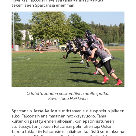
tekemiseen Spartansia enemmän.
Odotettu kauden ensimmäinen aloituspotku.
Spartansin
Jesse Aallon
suorittaman aloituspotkun jälkeen
alkoi Falconsin ensimmäinen hyökkäysvuoro. Tämä
kuitenkin päättyi ennen aikojaan, kun epäonnistuneen
aloitussyötön jälkeen Falconsin pelinrakentaja Oskari
Tapola taklattiin Falconsin maalialueella. Tästä seurauksena