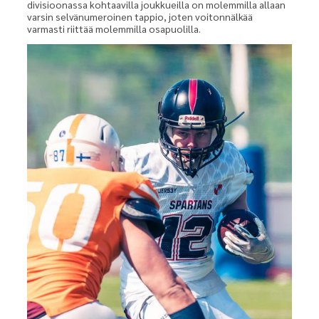
divisioonassa kohtaavilla joukkueilla on molemmilla allaan
varsin selvänumeroinen tappio, joten voitonnälkää
varmasti riittää molemmilla osapuolilla.