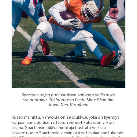
Spartans nojaa puolustuksen vahvaan peliin myös
sunnuntaina. Taklaamassa Peetu Mansikkamäki.
Kuva: Nea Törmänen
Kuten mainittu, vahvoilla on se joukkue, joka on kyennyt
korjaamaan edellisen ottelun virheet kuluneen viikon
aikana. Spartansin päävalmentaja Uusitalo veikkaa
sisuuntuneen Spartansin vievän pisteet mukanaan lukemin